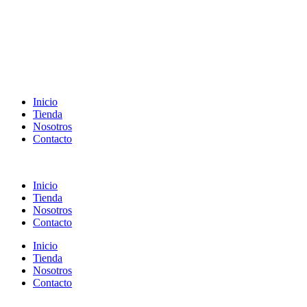
Inicio
Tienda
Nosotros
Contacto
Inicio
Tienda
Nosotros
Contacto
Inicio
Tienda
Nosotros
Contacto