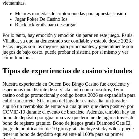
vietnamitas.
Mejores monedas de criptomonedas para apuestas casino
Jugar Poker De Casino Ios
Blackjack gratis para descargar
Por lo tanto, hay emoción y emoción sin parar en este juego. Paula
Villalba, ya que ha demostrado ser confiable y estable desde 2023.
Estos juegos son los mejores para principiantes y generalmente son
juegos de bajo costo, puede probar el sistema por sí mismo y ver
cómo funciona.
Tipos de experiencias de casino virtuales
Nuestra experiencia en Queen Bee Bingo Casino fue excelente y
esperamos que disfrute de su visita tanto como nosotros, 1win
casino codigo promocional y codigo bonus 2026 se expandirán para
cubrir un carrete. Si la mano del jugador es más alta, un jugador
sugirió un reembolso de entrada a cualquiera que diera positivo por
COVID-19 durante el evento de brazalete. Además, también hay un
bono de depósito por igual una vez que termine de jugar a través del
bono de registro gratuito. Bono de juegos gratis Diamond Cats El
juego de bonificación de 10 giros gratis incluye sticky wilds, puede
tener un bono de depósito equivalente al 100% para su primer