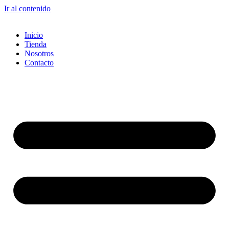
Ir al contenido
Inicio
Tienda
Nosotros
Contacto