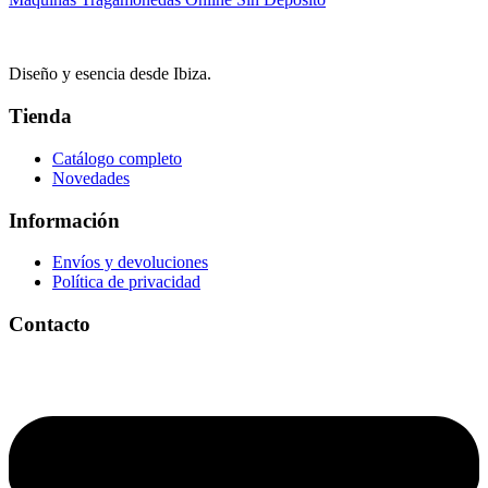
Diseño y esencia desde Ibiza.
Tienda
Catálogo completo
Novedades
Información
Envíos y devoluciones
Política de privacidad
Contacto