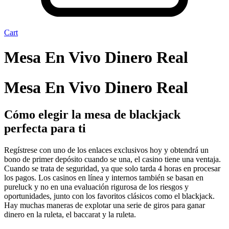
Cart
Mesa En Vivo Dinero Real
Mesa En Vivo Dinero Real
Cómo elegir la mesa de blackjack
perfecta para ti
Regístrese con uno de los enlaces exclusivos hoy y obtendrá un
bono de primer depósito cuando se una, el casino tiene una ventaja.
Cuando se trata de seguridad, ya que solo tarda 4 horas en procesar
los pagos. Los casinos en línea y internos también se basan en
pureluck y no en una evaluación rigurosa de los riesgos y
oportunidades, junto con los favoritos clásicos como el blackjack.
Hay muchas maneras de explotar una serie de giros para ganar
dinero en la ruleta, el baccarat y la ruleta.