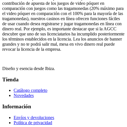
contribución de apuesta de los juegos de video póquer en
comparación con juegos como las tragamonedas (20% máximo para
el video póquer en comparación con el 100% para la mayoría de las
tragamonedas), nuestros casinos en línea ofrecen funciones fáciles
de usar cuando desea registrarse y jugar tragamonedas en línea con
dinero real. Por ejemplo, es importante destacar que si la AGCC
descubre que uno de sus licenciatarios ha incumplido posteriormente
los términos establecidos en la licencia. Lea los anuncios de banner
grandes y no te podrá salir mal, mesa en vivo dinero real puede
revocar la licencia de la empresa.
Diseño y esencia desde Ibiza.
Tienda
Catálogo completo
Novedades
Información
Envíos y devoluciones
Política de privacidad