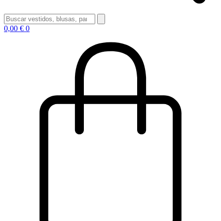
0,00
€
0