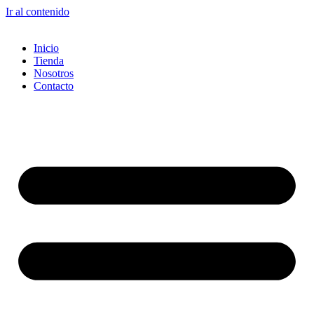
Ir al contenido
Inicio
Tienda
Nosotros
Contacto