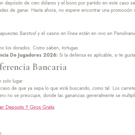
un depósito de cien dólares y el bono por partido en este caso se
dades de ganar. Hasta ahora, no espere encontrar una promoción 
puestas Barstool y el casino en línea están en vivo en Pensilvania
omo koi dorados. Como saben, tortugas.
encia De Jugadores 2026:
Si la defensa es aplicable, si te gust
ferencia Bancaria
 solo lugar.
en caso de que ya sepa lo que está buscando, como tal. Los carret
 Pero no se preocupe, donde las ganancias generalmente se multipl
r Deposito Y Giros Gratis
k.