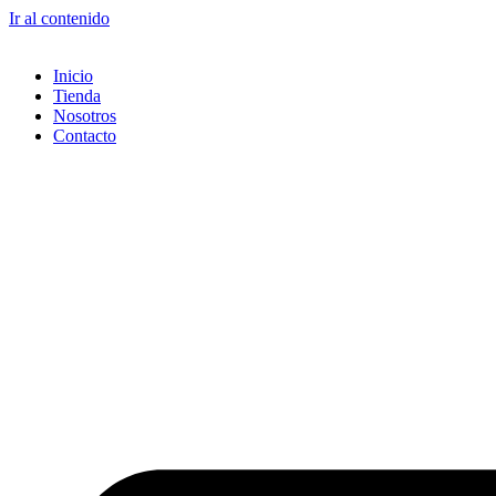
Ir al contenido
Inicio
Tienda
Nosotros
Contacto