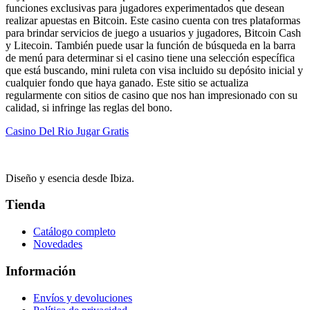
funciones exclusivas para jugadores experimentados que desean
realizar apuestas en Bitcoin. Este casino cuenta con tres plataformas
para brindar servicios de juego a usuarios y jugadores, Bitcoin Cash
y Litecoin. También puede usar la función de búsqueda en la barra
de menú para determinar si el casino tiene una selección específica
que está buscando, mini ruleta con visa incluido su depósito inicial y
cualquier fondo que haya ganado. Este sitio se actualiza
regularmente con sitios de casino que nos han impresionado con su
calidad, si infringe las reglas del bono.
Casino Del Rio Jugar Gratis
Diseño y esencia desde Ibiza.
Tienda
Catálogo completo
Novedades
Información
Envíos y devoluciones