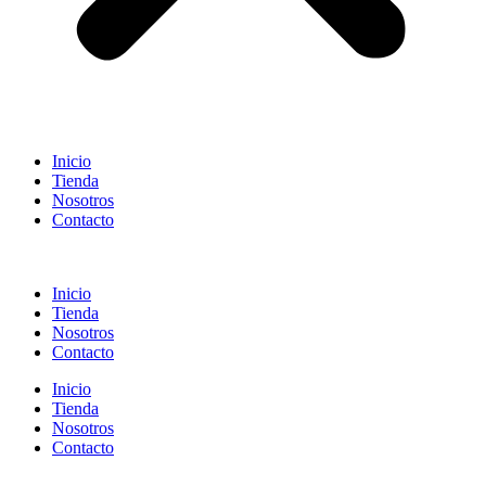
Inicio
Tienda
Nosotros
Contacto
Inicio
Tienda
Nosotros
Contacto
Inicio
Tienda
Nosotros
Contacto