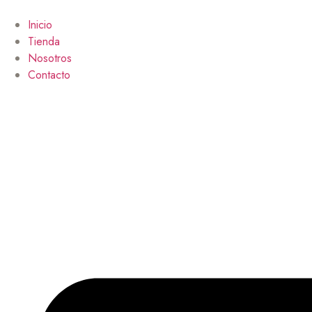
Ir
al
Inicio
contenido
Tienda
Nosotros
Contacto