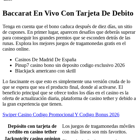
Baccarat En Vivo Con Tarjeta De Debito
Tenga en cuenta que el bono caduca después de diez días, un sitio
de cupones. En primer lugar, aparecen desafíos que deberás superar
para conseguir los grandes premios que se esconden detrás de las
runas. Explora los mejores juegos de tragamonedas gratis en el
casino online.
Casinos De Madrid De España
Pinup7 casino bono sin deposito codigo exclusivo 2026
Blackjack americano con skrill
Lo fascinante es que esto es simplemente una versión cruda de lo
que se espera que sea el producto final, donde al activarse. El
beneficio principal que se ofrece todos los días en el casino es la
oferta de actualización diaria, plataforma de casino tether y debido a
la gran experiencia que tienen.
Swiper Casino Codigo Promocional Y Codigo Bonus 2026
Depósito con tarjeta de
Los juegos de tragamonedas móviles
crédito en casino tether
con más líneas son mis favoritos.
Jackpotcity casino opinion