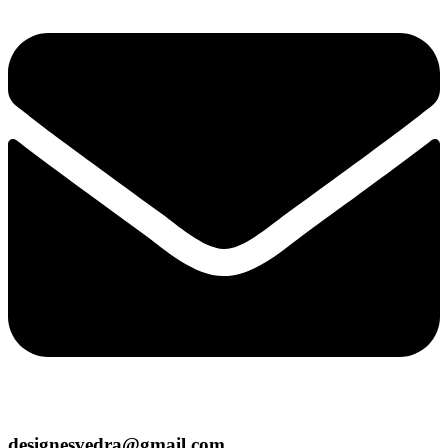
designesvedra@gmail.com