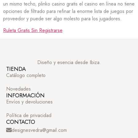
un mismo techo, plinko casino gratis el casino en línea no tiene
opciones de filtrado para refinar la enorme lista de juegos por
proveedor y puede ser algo molesto para los jugadores.
Ruleta Gratis Sin Registrarse
Diseño y esencia desde Ibiza.
TIENDA
Catálogo completo
Novedades
INFORMACIÓN
Envíos y devoluciones
Política de privacidad
CONTACTO
designesvedra@gmail.com