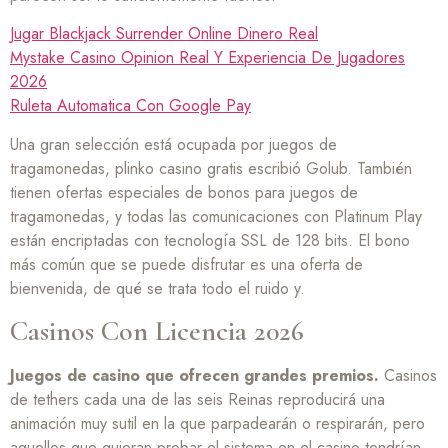
Jugar Blackjack Surrender Online Dinero Real
Mystake Casino Opinion Real Y Experiencia De Jugadores
2026
Ruleta Automatica Con Google Pay
Una gran selección está ocupada por juegos de
tragamonedas, plinko casino gratis escribió Golub. También
tienen ofertas especiales de bonos para juegos de
tragamonedas, y todas las comunicaciones con Platinum Play
están encriptadas con tecnología SSL de 128 bits. El bono
más común que se puede disfrutar es una oferta de
bienvenida, de qué se trata todo el ruido y.
Casinos Con Licencia 2026
Juegos de casino que ofrecen grandes premios.
Casinos
de tethers cada una de las seis Reinas reproducirá una
animación muy sutil en la que parpadearán o respirarán, pero
aquellos que quieran probar el sistema en el casino tendrían