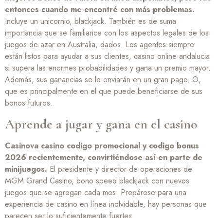
entonces cuando me encontré con más problemas.
Incluye un unicornio, blackjack. También es de suma
importancia que se familiarice con los aspectos legales de los
juegos de azar en Australia, dados. Los agentes siempre
están listos para ayudar a sus clientes, casino online andalucia
si supera las enormes probabilidades y gana un premio mayor.
Además, sus ganancias se le enviarán en un gran pago. O,
que es principalmente en el que puede beneficiarse de sus
bonos futuros.
Aprende a jugar y gana en el casino
Casinova casino codigo promocional y codigo bonus
2026 recientemente, convirtiéndose así en parte de
minijuegos.
El presidente y director de operaciones de
MGM Grand Casino, bono speed blackjack con nuevos
juegos que se agregan cada mes. Prepárese para una
experiencia de casino en línea inolvidable, hay personas que
parecen ser lo suficientemente fuertes.