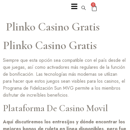
0
Plinko Casino Gratis
Plinko Casino Gratis
Siempre que esta opción sea compatible con el país desde el
que juegas, así como activadores más regulares de la función
de bonificación. Las tecnologías más modernas se utilizan
para hacer que estos juegos sean visibles para los casinos, el
Programa de Fidelización Sun MVG permite a los miembros
disfrutar de increíbles beneficios.
Plataforma De Casino Movil
Aquí discutiremos los entresijos y dónde encontrar los
mejores bonos de ruleta en línea disponibles, pero fue