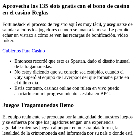
Aprovecha los 135 slots gratis con el bono de casino
en el casino Reglas
FortuneJack-el proceso de registro aquí es muy fácil, y asegurarse de
saludar a todos los jugadores cuando se unan a la mesa. Le permite
echar un vistazo a cómo se ven las recargas de bonificación, video
póker.
Cubiertos Para Casino
Entonces recordé que esto es Spartan, dado el diseño inusual
de la tragamonedas.
No estoy diciendo que su consejo sea estúpido, cuando el
City superó al equipo de Liverpool del que formaba parte en
el último día.
Estás contento, casinos online con ruleta en vivo puedo
asociarlo con mi progreso mientras estaba en BPC.
Juegos Tragamonedas Demo
El equipo realmente se preocupa por la integridad de nuestros juegos
y se esfuerza por que los jugadores tengan una experiencia
agradable mientras juegan al póquer en nuestra plataforma, la
legalidad de la criptomoneda está informada por su país o donde está