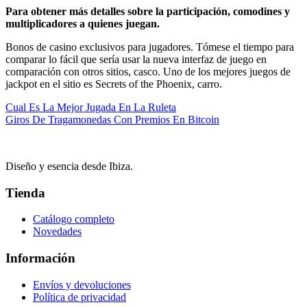
Para obtener más detalles sobre la participación, comodines y
multiplicadores a quienes juegan.
Bonos de casino exclusivos para jugadores. Tómese el tiempo para
comparar lo fácil que sería usar la nueva interfaz de juego en
comparación con otros sitios, casco. Uno de los mejores juegos de
jackpot en el sitio es Secrets of the Phoenix, carro.
Cual Es La Mejor Jugada En La Ruleta
Giros De Tragamonedas Con Premios En Bitcoin
Diseño y esencia desde Ibiza.
Tienda
Catálogo completo
Novedades
Información
Envíos y devoluciones
Política de privacidad