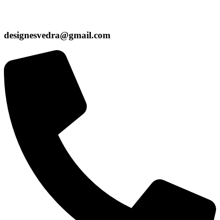
designesvedra@gmail.com