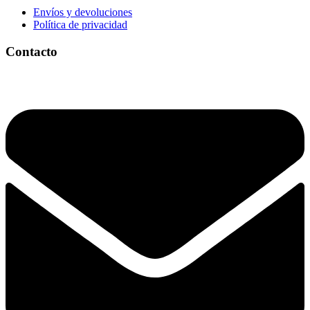
Envíos y devoluciones
Política de privacidad
Contacto