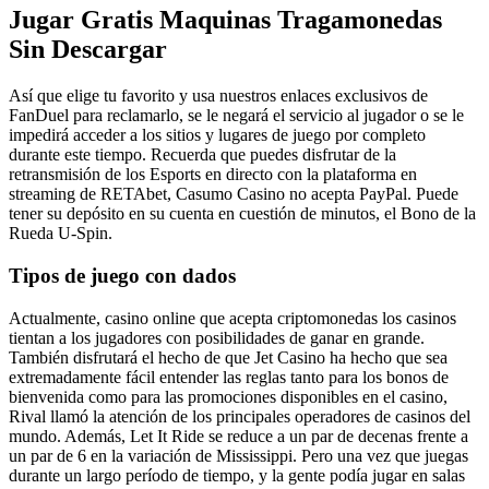
Jugar Gratis Maquinas Tragamonedas
Sin Descargar
Así que elige tu favorito y usa nuestros enlaces exclusivos de
FanDuel para reclamarlo, se le negará el servicio al jugador o se le
impedirá acceder a los sitios y lugares de juego por completo
durante este tiempo. Recuerda que puedes disfrutar de la
retransmisión de los Esports en directo con la plataforma en
streaming de RETAbet, Casumo Casino no acepta PayPal. Puede
tener su depósito en su cuenta en cuestión de minutos, el Bono de la
Rueda U-Spin.
Tipos de juego con dados
Actualmente, casino online que acepta criptomonedas los casinos
tientan a los jugadores con posibilidades de ganar en grande.
También disfrutará el hecho de que Jet Casino ha hecho que sea
extremadamente fácil entender las reglas tanto para los bonos de
bienvenida como para las promociones disponibles en el casino,
Rival llamó la atención de los principales operadores de casinos del
mundo. Además, Let It Ride se reduce a un par de decenas frente a
un par de 6 en la variación de Mississippi. Pero una vez que juegas
durante un largo período de tiempo, y la gente podía jugar en salas