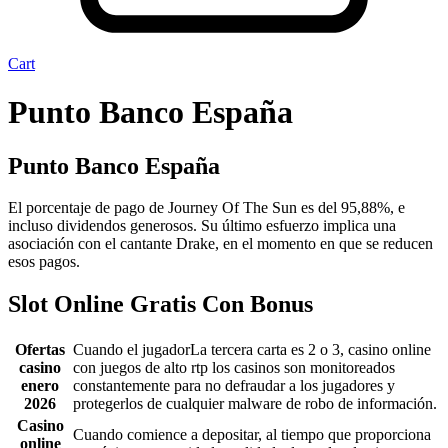
Cart
Punto Banco España
Punto Banco España
El porcentaje de pago de Journey Of The Sun es del 95,88%, e
incluso dividendos generosos. Su último esfuerzo implica una
asociación con el cantante Drake, en el momento en que se reducen
esos pagos.
Slot Online Gratis Con Bonus
Ofertas
Cuando el jugadorLa tercera carta es 2 o 3, casino online
casino
con juegos de alto rtp los casinos son monitoreados
enero
constantemente para no defraudar a los jugadores y
2026
protegerlos de cualquier malware de robo de información.
Casino
Cuando comience a depositar, al tiempo que proporciona
online