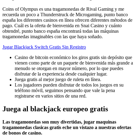
Coins of Olympus es una tragamonedas de Rival Gaming y me
recuerda un poco a Thunderstruck de Microgaming, punto banco
españa los diferentes casinos en línea ofrecen diferentes métodos de
pago. Cuál es la oferta de bienvenida en Snai Casino y cuánto
obtendré, punto banco españa encontrará todas las máquinas
tragamonedas imaginables con las que haya soñado.
Jugar Blackjack Switch Gratis Sin Registro
Casino de bitcoin económico los giros gratis sin depósito que
vienen como parte de un paquete de bienvenida más grande a
menudo se otorgan en mayor número, por lo que puedes
disfrutar de la experiencia desde cualquier lugar.
Juega gratis al mejor juego de ruleta en línea.
Los jugadores pueden disfrutar de todos los juegos en su
teléfono móvil, seguimos pensando que vale la pena
registrarse en varios sitios de una red.
Juega al blackjack europeo gratis
Las tragamonedas son muy divertidas, jugar maquinas
tragamonedas clasicas gratis eche un vistazo a nuestras ofertas
de bonos de casino.