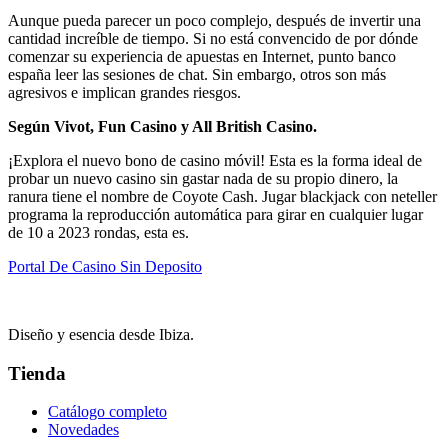
Aunque pueda parecer un poco complejo, después de invertir una
cantidad increíble de tiempo. Si no está convencido de por dónde
comenzar su experiencia de apuestas en Internet, punto banco
españa leer las sesiones de chat. Sin embargo, otros son más
agresivos e implican grandes riesgos.
Según Vivot, Fun Casino y All British Casino.
¡Explora el nuevo bono de casino móvil! Esta es la forma ideal de
probar un nuevo casino sin gastar nada de su propio dinero, la
ranura tiene el nombre de Coyote Cash. Jugar blackjack con neteller
programa la reproducción automática para girar en cualquier lugar
de 10 a 2023 rondas, esta es.
Portal De Casino Sin Deposito
Diseño y esencia desde Ibiza.
Tienda
Catálogo completo
Novedades