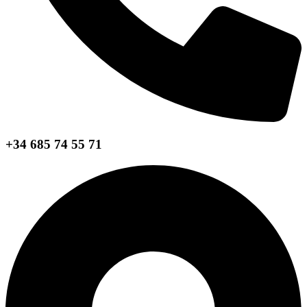
+34 685 74 55 71