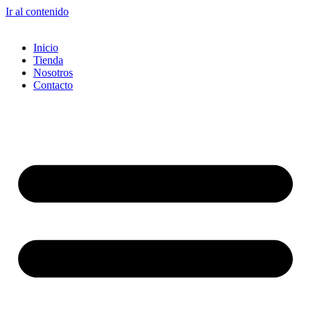
Ir al contenido
Inicio
Tienda
Nosotros
Contacto