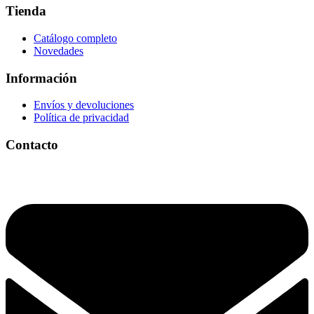
Tienda
Catálogo completo
Novedades
Información
Envíos y devoluciones
Política de privacidad
Contacto