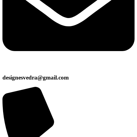
designesvedra@gmail.com