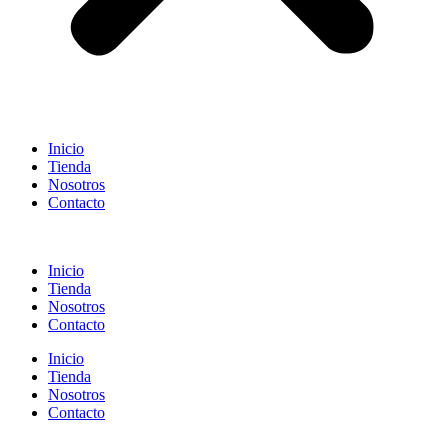
Inicio
Tienda
Nosotros
Contacto
Inicio
Tienda
Nosotros
Contacto
Inicio
Tienda
Nosotros
Contacto