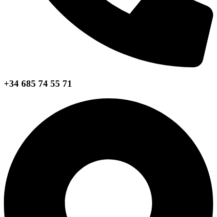
+34 685 74 55 71