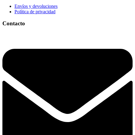
Envíos y devoluciones
Política de privacidad
Contacto