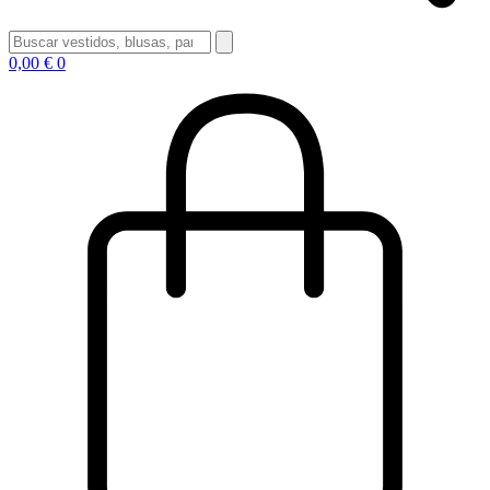
0,00
€
0