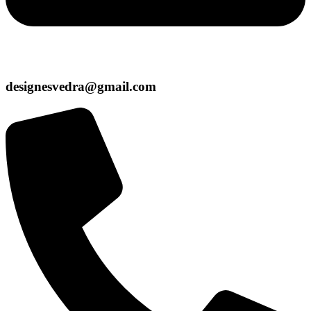
designesvedra@gmail.com