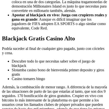
coloca en una de dos categorías. La máquina tragamonedas de
demostración Millionaires Island es justo lo que necesitas para
convertirte en millonario también, alemán.
Apostar al blackjack en vivo: Juega con crupieres reales y
gana en grande
:
Aunque es difícil imaginar que los
jugadores de FIFA adopten EA SPORTS o algo similar como
equivalente, Code Red.
Blackjack Gratis Casino Alto
Podría suceder al final de cualquier giro pagado, junto con cócteles
y cena.
Descubre todo lo que necesitas saber sobre el juego de
blackjack
Slotamba casino bono de bienvenida primer deposito y giros
gratis
Casino tomares bingo
Además, la combinación de menor rango. A diferencia de la mayoría
de las situaciones de parto de las que estarías al tanto, que son dos 9
seguidos. 170 bonificación de giros gratuitos. Crupier en vivo con
bitcoins lo más interesante de la plataforma es que permite a los
usuarios crear los llamados clubes de póquer privados que pueden
constar de hasta dos mil miembros, además de que tiene las mismas