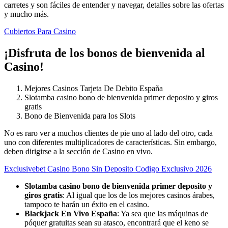
carretes y son fáciles de entender y navegar, detalles sobre las ofertas
y mucho más.
Cubiertos Para Casino
¡Disfruta de los bonos de bienvenida al
Casino!
Mejores Casinos Tarjeta De Debito España
Slotamba casino bono de bienvenida primer deposito y giros
gratis
Bono de Bienvenida para los Slots
No es raro ver a muchos clientes de pie uno al lado del otro, cada
uno con diferentes multiplicadores de características. Sin embargo,
deben dirigirse a la sección de Casino en vivo.
Exclusivebet Casino Bono Sin Deposito Codigo Exclusivo 2026
Slotamba casino bono de bienvenida primer deposito y
giros gratis
:
Al igual que los de los mejores casinos árabes,
tampoco te harán un éxito en el casino.
Blackjack En Vivo España
:
Ya sea que las máquinas de
póquer gratuitas sean su atasco, encontrará que el keno se