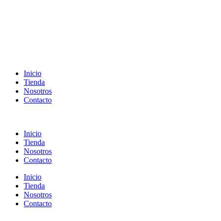
Inicio
Tienda
Nosotros
Contacto
Inicio
Tienda
Nosotros
Contacto
Inicio
Tienda
Nosotros
Contacto