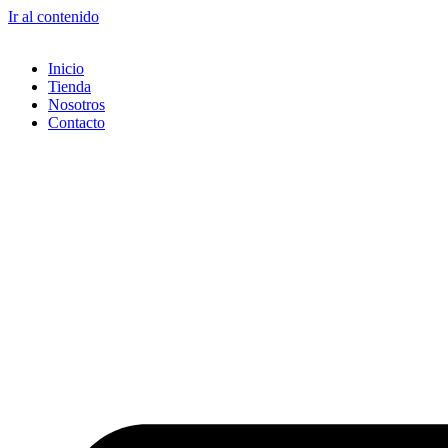
Ir al contenido
Inicio
Tienda
Nosotros
Contacto