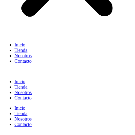
Inicio
Tienda
Nosotros
Contacto
Inicio
Tienda
Nosotros
Contacto
Inicio
Tienda
Nosotros
Contacto