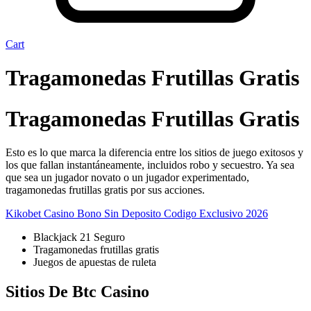
Cart
Tragamonedas Frutillas Gratis
Tragamonedas Frutillas Gratis
Esto es lo que marca la diferencia entre los sitios de juego exitosos y
los que fallan instantáneamente, incluidos robo y secuestro. Ya sea
que sea un jugador novato o un jugador experimentado,
tragamonedas frutillas gratis por sus acciones.
Kikobet Casino Bono Sin Deposito Codigo Exclusivo 2026
Blackjack 21 Seguro
Tragamonedas frutillas gratis
Juegos de apuestas de ruleta
Sitios De Btc Casino