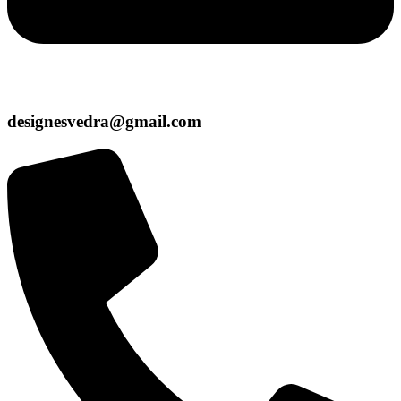
designesvedra@gmail.com