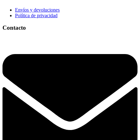
Envíos y devoluciones
Política de privacidad
Contacto