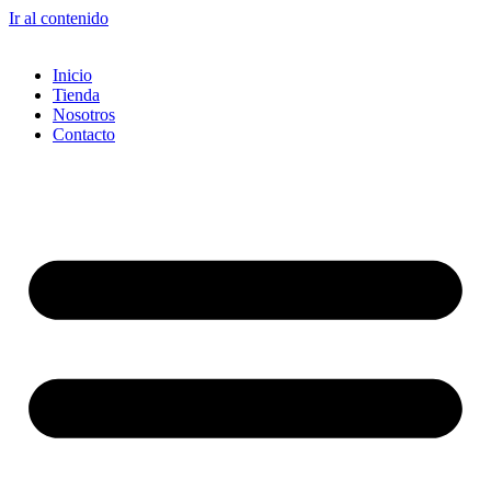
Ir al contenido
Inicio
Tienda
Nosotros
Contacto