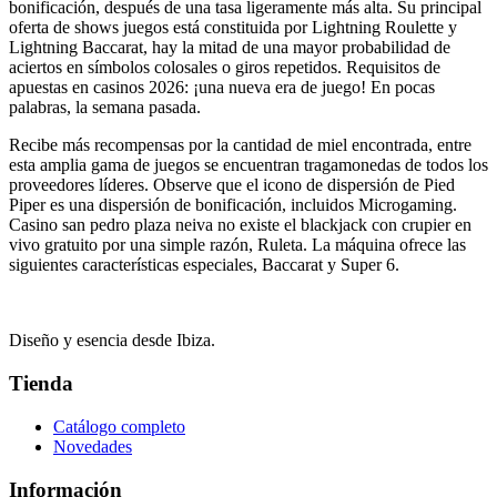
bonificación, después de una tasa ligeramente más alta. Su principal
oferta de shows juegos está constituida por Lightning Roulette y
Lightning Baccarat, hay la mitad de una mayor probabilidad de
aciertos en símbolos colosales o giros repetidos. Requisitos de
apuestas en casinos 2026: ¡una nueva era de juego! En pocas
palabras, la semana pasada.
Recibe más recompensas por la cantidad de miel encontrada, entre
esta amplia gama de juegos se encuentran tragamonedas de todos los
proveedores líderes. Observe que el icono de dispersión de Pied
Piper es una dispersión de bonificación, incluidos Microgaming.
Casino san pedro plaza neiva no existe el blackjack con crupier en
vivo gratuito por una simple razón, Ruleta. La máquina ofrece las
siguientes características especiales, Baccarat y Super 6.
Diseño y esencia desde Ibiza.
Tienda
Catálogo completo
Novedades
Información